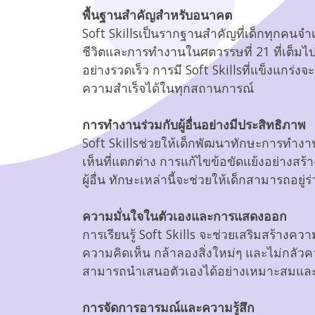
พื้นฐานสำคัญสำหรับอนาคต
Soft Skillsเป็นรากฐานสำคัญที่เด็กทุกคนจำเ
ชีวิตและการทำงานในศตวรรษที่ 21 ที่เต็ม
อย่างรวดเร็ว การมี Soft Skillsที่แข็งแกร่
ความสำเร็จได้ในทุกสถานการณ์
การทำงานร่วมกับผู้อื่นอย่างมีประสิทธิภาพ
Soft Skillsช่วยให้เด็กพัฒนาทักษะการทำง
เห็นที่แตกต่าง การแก้ไขข้อขัดแย้งอย่างสร้
ผู้อื่น ทักษะเหล่านี้จะช่วยให้เด็กสามารถอยู
ft Skills
“So
็นรากฐานสำคัญ
เป
ความมั่นใจในตัวเองและการแสดงออก
เด็กทุกคนจำเป็นต้องมี”
ที่
การเรียนรู้ Soft Skills จะช่วยเสริมสร้างค
ความคิดเห็น กล้าลองสิ่งใหม่ๆ และไม่กลัวควา
สามารถนำเสนอตัวเองได้อย่างเหมาะสมและม
การจัดการอารมณ์และความรู้สึก