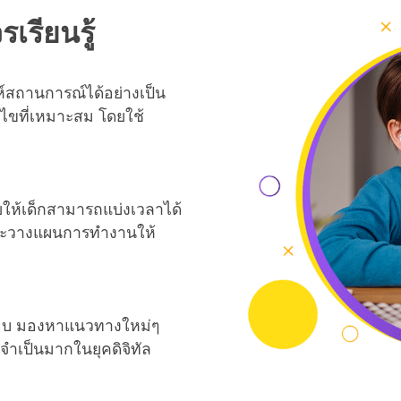
รเรียนรู้
ะห์สถานการณ์ได้อย่างเป็น
ขที่เหมาะสม โดยใช้
ยให้เด็กสามารถแบ่งเวลาได้
และวางแผนการทำงานให้
อกกรอบ มองหาแนวทางใหม่ๆ
ี่จำเป็นมากในยุคดิจิทัล