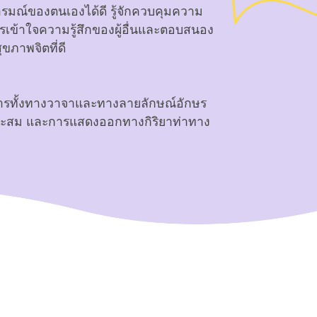
อารมณ์ของตนเองได้ดี รู้จักควบคุมความ
เข้าใจความรู้สึกของผู้อื่นและตอบสนอง
ขภาพจิตที่ดี
ารทั้งทางวาจาและทางลายลักษณ์อักษร
หมาะสม และการแสดงออกทางกิริยาท่าทาง