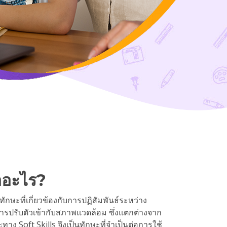
ืออะไร?
นทักษะที่เกี่ยวข้องกับการปฏิสัมพันธ์ระหว่าง
รปรับตัวเข้ากับสภาพแวดล้อม ซึ่งแตกต่างจาก
ะทาง Soft Skills จึงเป็นทักษะที่จำเป็นต่อการใช้