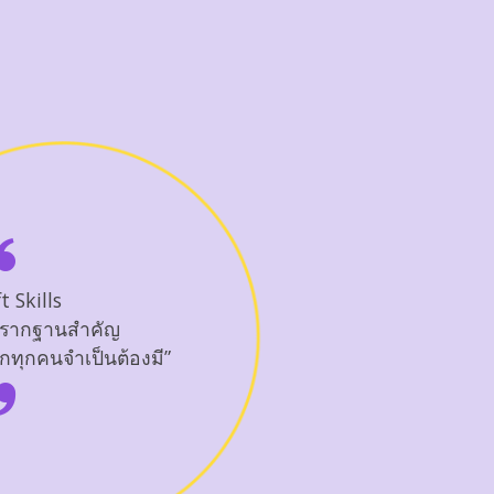
t Skills
“Sof
นรากฐานสำคัญ
เป็
ด็กทุกคนจำเป็นต้องมี”
ที่เ