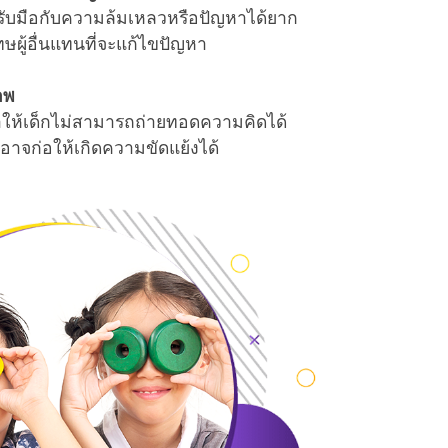
กจะรับมือกับความล้มเหลวหรือปัญหาได้ยาก
ษผู้อื่นแทนที่จะแก้ไขปัญหา
าพ
ให้เด็กไม่สามารถถ่ายทอดความคิดได้
ะอาจก่อให้เกิดความขัดแย้งได้