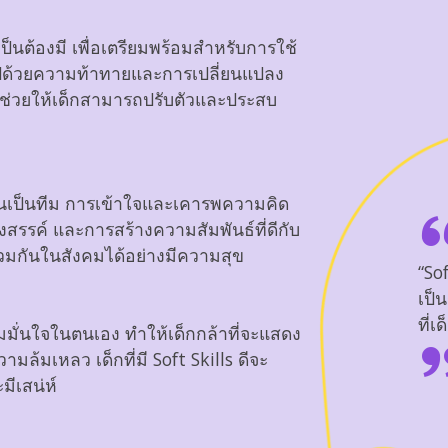
ป็นต้องมี เพื่อเตรียมพร้อมสำหรับการใช้
ไปด้วยความท้าทายและการเปลี่ยนแปลง
งจะช่วยให้เด็กสามารถปรับตัวและประสบ
านเป็นทีม การเข้าใจและเคารพความคิด
างสรรค์ และการสร้างความสัมพันธ์ที่ดีกับ
่ร่วมกันในสังคมได้อย่างมีความสุข
ft Skills
“Sof
็นรากฐานสำคัญ
เป็
เด็กทุกคนจำเป็นต้องมี”
ที่เ
วามมั่นใจในตนเอง ทำให้เด็กกล้าที่จะแสดง
มล้มเหลว เด็กที่มี Soft Skills ดีจะ
ีเสน่ห์